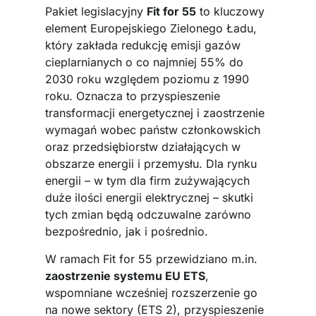
Pakiet legislacyjny
Fit for 55
to kluczowy
element Europejskiego Zielonego Ładu,
który zakłada redukcję emisji gazów
cieplarnianych o co najmniej 55% do
2030 roku względem poziomu z 1990
roku. Oznacza to przyspieszenie
transformacji energetycznej i zaostrzenie
wymagań wobec państw członkowskich
oraz przedsiębiorstw działających w
obszarze energii i przemysłu. Dla rynku
energii – w tym dla firm zużywających
duże ilości energii elektrycznej – skutki
tych zmian będą odczuwalne zarówno
bezpośrednio, jak i pośrednio.
W ramach Fit for 55 przewidziano m.in.
zaostrzenie systemu EU ETS
,
wspomniane wcześniej rozszerzenie go
na nowe sektory (ETS 2), przyspieszenie