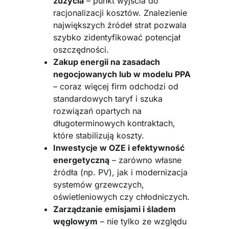
zużycia
– punkt wyjścia do
racjonalizacji kosztów. Znalezienie
największych źródeł strat pozwala
szybko zidentyfikować potencjał
oszczędności.
Zakup energii na zasadach
negocjowanych lub w modelu PPA
– coraz więcej firm odchodzi od
standardowych taryf i szuka
rozwiązań opartych na
długoterminowych kontraktach,
które stabilizują koszty.
Inwestycje w OZE i efektywność
energetyczną
– zarówno własne
źródła (np. PV), jak i modernizacja
systemów grzewczych,
oświetleniowych czy chłodniczych.
Zarządzanie emisjami i śladem
węglowym
– nie tylko ze względu