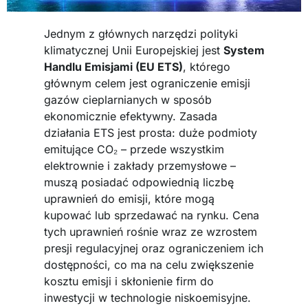
Jednym z głównych narzędzi polityki
klimatycznej Unii Europejskiej jest
System
Handlu Emisjami (EU ETS)
, którego
głównym celem jest ograniczenie emisji
gazów cieplarnianych w sposób
ekonomicznie efektywny. Zasada
działania ETS jest prosta: duże podmioty
emitujące CO₂ – przede wszystkim
elektrownie i zakłady przemysłowe –
muszą posiadać odpowiednią liczbę
uprawnień do emisji, które mogą
kupować lub sprzedawać na rynku. Cena
tych uprawnień rośnie wraz ze wzrostem
presji regulacyjnej oraz ograniczeniem ich
dostępności, co ma na celu zwiększenie
kosztu emisji i skłonienie firm do
inwestycji w technologie niskoemisyjne.