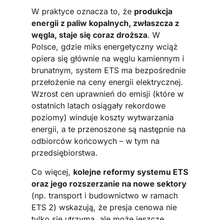
W praktyce oznacza to, że
produkcja
energii z paliw kopalnych, zwłaszcza z
węgla, staje się coraz droższa
. W
Polsce, gdzie miks energetyczny wciąż
opiera się głównie na węglu kamiennym i
brunatnym, system ETS ma bezpośrednie
przełożenie na ceny energii elektrycznej.
Wzrost cen uprawnień do emisji (które w
ostatnich latach osiągały rekordowe
poziomy) winduje koszty wytwarzania
energii, a te przenoszone są następnie na
odbiorców końcowych – w tym na
przedsiębiorstwa.
Co więcej,
kolejne reformy systemu ETS
oraz jego rozszerzanie na nowe sektory
(np. transport i budownictwo w ramach
ETS 2) wskazują, że presja cenowa nie
tylko się utrzyma, ale może jeszcze