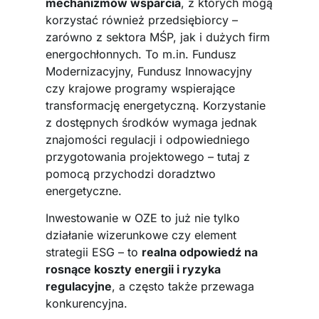
mechanizmów wsparcia
, z których mogą
korzystać również przedsiębiorcy –
zarówno z sektora MŚP, jak i dużych firm
energochłonnych. To m.in. Fundusz
Modernizacyjny, Fundusz Innowacyjny
czy krajowe programy wspierające
transformację energetyczną. Korzystanie
z dostępnych środków wymaga jednak
znajomości regulacji i odpowiedniego
przygotowania projektowego – tutaj z
pomocą przychodzi doradztwo
energetyczne.
Inwestowanie w OZE to już nie tylko
działanie wizerunkowe czy element
strategii ESG – to
realna odpowiedź na
rosnące koszty energii i ryzyka
regulacyjne
, a często także przewaga
konkurencyjna.