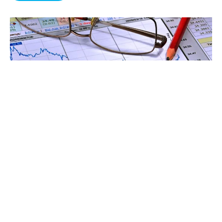
19 lutego, 2026
Analiza bieżąca EUA
Czytaj