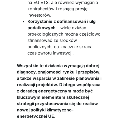
na EU ETS, ale również wymagania
kontrahentów i rosnącą presję
inwestorów.
Korzystanie z dofinansowań i ulg
podatkowych
– wiele działań
proekologicznych można częściowo
sfinansować ze środków
publicznych, co znacznie skraca
czas zwrotu inwestycji.
Wszystkie te działania wymagają dobrej
diagnozy, znajomości rynku i przepisów,
a także wsparcia w zakresie planowania i
realizacji projektów. Dlatego współpraca
z doradcą energetycznym może być
kluczowym elementem skutecznej
strategii przystosowania się do realiów
nowej polityki klimatyczno-
energetycznej UE.