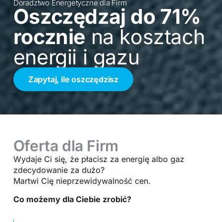
Doradztwo Energetyczne dla Firm
Oszczędzaj do 71%
rocznie
na kosztach
energii i gazu
Zapytaj, ile oszczędzisz
Oferta dla Firm
Wydaje Ci się, że płacisz za energię albo gaz
zdecydowanie za dużo?
Martwi Cię nieprzewidywalność cen.
Co możemy dla Ciebie zrobić?