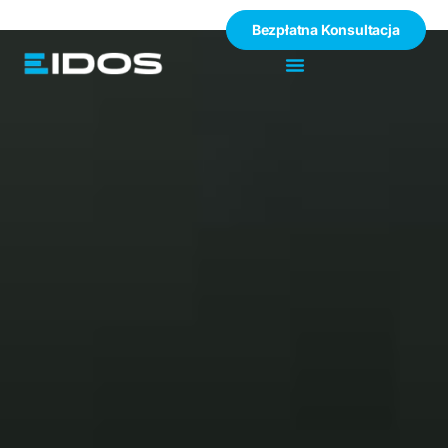
Bezpłatna Konsultacja