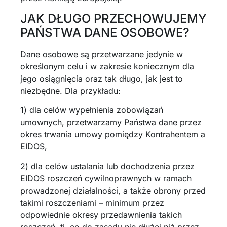
JAK DŁUGO PRZECHOWUJEMY
PAŃSTWA DANE OSOBOWE?
Dane osobowe są przetwarzane jedynie w
określonym celu i w zakresie koniecznym dla
jego osiągnięcia oraz tak długo, jak jest to
niezbędne. Dla przykładu:
1) dla celów wypełnienia zobowiązań
umownych, przetwarzamy Państwa dane przez
okres trwania umowy pomiędzy Kontrahentem a
EIDOS,
2) dla celów ustalania lub dochodzenia przez
EIDOS roszczeń cywilnoprawnych w ramach
prowadzonej działalności, a także obrony przed
takimi roszczeniami – minimum przez
odpowiednie okresy przedawnienia takich
roszczeń, tj. co do zasady nie dłużej niż przez