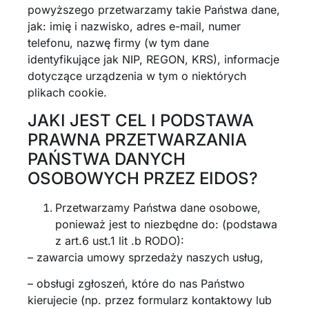
powyższego przetwarzamy takie Państwa dane,
jak: imię i nazwisko, adres e-mail, numer
telefonu, nazwę firmy (w tym dane
identyfikujące jak NIP, REGON, KRS), informacje
dotyczące urządzenia w tym o niektórych
plikach cookie.
JAKI JEST CEL I PODSTAWA
PRAWNA PRZETWARZANIA
PAŃSTWA DANYCH
OSOBOWYCH PRZEZ EIDOS?
Przetwarzamy Państwa dane osobowe,
ponieważ jest to niezbędne do: (podstawa
z art.6 ust.1 lit .b RODO):
– zawarcia umowy sprzedaży naszych usług,
– obsługi zgłoszeń, które do nas Państwo
kierujecie (np. przez formularz kontaktowy lub