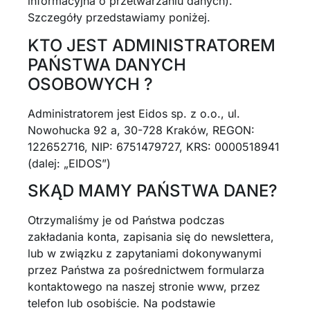
informacyjna o przetwarzaniu danych).
Szczegóły przedstawiamy poniżej.
KTO JEST ADMINISTRATOREM
PAŃSTWA DANYCH
OSOBOWYCH ?
Administratorem jest Eidos sp. z o.o., ul.
Nowohucka 92 a, 30-728 Kraków, REGON:
122652716, NIP: 6751479727, KRS: 0000518941
(dalej: „EIDOS”)
SKĄD MAMY PAŃSTWA DANE?
Otrzymaliśmy je od Państwa podczas
zakładania konta, zapisania się do newslettera,
lub w związku z zapytaniami dokonywanymi
przez Państwa za pośrednictwem formularza
kontaktowego na naszej stronie www, przez
telefon lub osobiście. Na podstawie