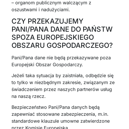
– organom publicznym walczącym z
oszustwami i nadużyciami.
CZY PRZEKAZUJEMY
PANI/PANA DANE DO PAŃSTW
SPOZA EUROPEJSKIEGO
OBSZARU GOSPODARCZEGO?
Pani/Pana dane nie będą przekazywane poza
Europejski Obszar Gospodarczy.
Jeżeli taka sytuacja by zaistniała, odbędzie się
to tylko w niezbędnym zakresie, związanym ze
świadczeniem przez naszych partnerów usług
na naszą rzecz.
Bezpieczeństwo Pani/Pana danych będą
zapewniać stosowane zabezpieczenia, m.in.
standardowe klauzule umowne zatwierdzone
przez Komisję Europejską.