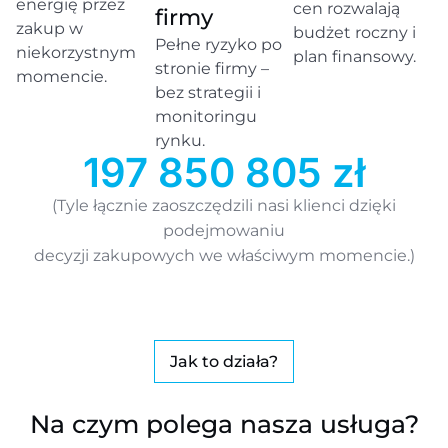
energię przez
cen rozwalają
firmy
zakup w
budżet roczny i
Pełne ryzyko po
niekorzystnym
plan finansowy.
stronie firmy –
momencie.
bez strategii i
monitoringu
rynku.
197 850 805
 zł
(Tyle łącznie zaoszczędzili nasi klienci dzięki
podejmowaniu
decyzji zakupowych we właściwym momencie.)
Jak to działa?
Na czym polega nasza usługa?