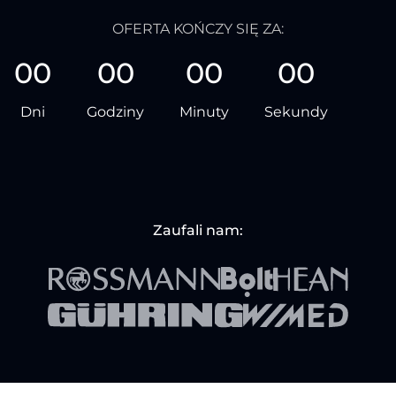
OFERTA KOŃCZY SIĘ ZA:
00
00
00
00
Dni
Godziny
Minuty
Sekundy
Zaufali nam: