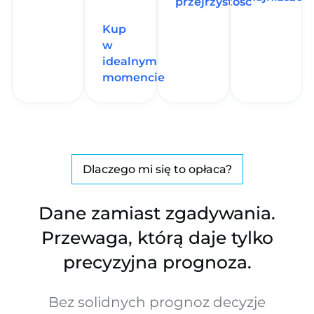
przejrzystość
Kup
w
idealnym
momencie
Dlaczego mi się to opłaca?
Dane zamiast zgadywania.
Przewaga, którą daje tylko
precyzyjna prognoza.
Bez solidnych prognoz decyzje