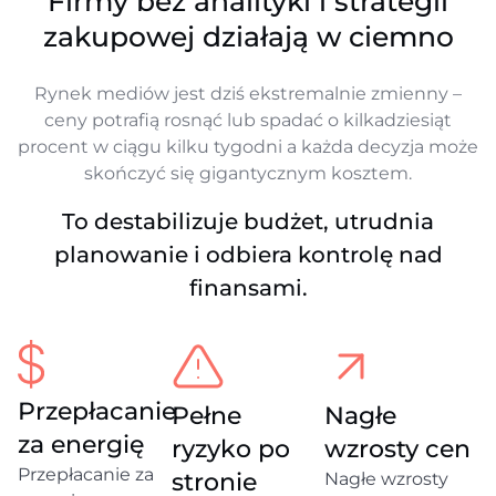
Firmy bez analityki i strategii
zakupowej działają w ciemno
Rynek mediów jest dziś ekstremalnie zmienny –
ceny potrafią rosnąć lub spadać o kilkadziesiąt
procent w ciągu kilku tygodni a każda decyzja może
skończyć się gigantycznym kosztem.
To destabilizuje budżet, utrudnia
planowanie i odbiera kontrolę nad
finansami.
Przepłacanie
Pełne
Nagłe
za energię
ryzyko po
wzrosty cen
Przepłacanie za
stronie
Nagłe wzrosty