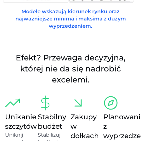
Modele wskazują kierunek rynku oraz
najważniejsze minima i maksima z dużym
wyprzedzeniem.
Efekt? Przewaga decyzyjna,
której nie da się nadrobić
excelemi.
Unikanie
Stabilny
Zakupy
Planowani
szczytów
budżet
w
z
dołkach
wyprzedz
Uniknij
Stabilizuj