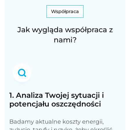
Współpraca
Jak wygląda współpraca z
nami?
1. Analiza Twojej sytuacji i
potencjału oszczędności
Badamy aktualne koszty energii,
zużycie, taryfy i ryzyko, żeby określić