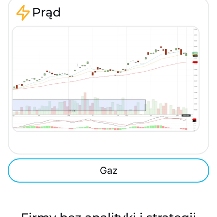
Prąd
Gaz