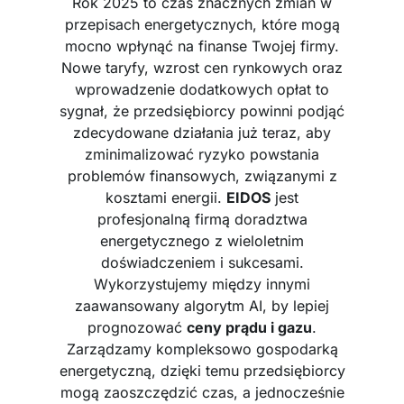
Rok 2025 to czas znacznych zmian w
przepisach energetycznych, które mogą
mocno wpłynąć na finanse Twojej firmy.
Nowe taryfy, wzrost cen rynkowych oraz
wprowadzenie dodatkowych opłat to
sygnał, że przedsiębiorcy powinni podjąć
zdecydowane działania już teraz, aby
zminimalizować ryzyko powstania
problemów finansowych, związanymi z
kosztami energii.
EIDOS
jest
profesjonalną firmą doradztwa
energetycznego z wieloletnim
doświadczeniem i sukcesami.
Wykorzystujemy między innymi
zaawansowany algorytm AI, by lepiej
prognozować
ceny prądu i gazu
.
Zarządzamy kompleksowo gospodarką
energetyczną, dzięki temu przedsiębiorcy
mogą zaoszczędzić czas, a jednocześnie