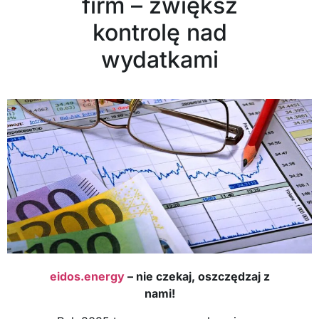
firm – zwiększ
kontrolę nad
wydatkami
eidos.energy
– nie czekaj, oszczędzaj z
nami!