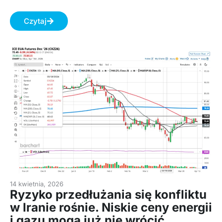
Czytaj
14 kwietnia, 2026
Ryzyko przedłużania się konfliktu
w Iranie rośnie. Niskie ceny energii
i gazu moga już nie wrócić.