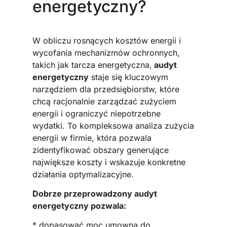
energetyczny?
W obliczu rosnących kosztów energii i
wycofania mechanizmów ochronnych,
takich jak tarcza energetyczna,
audyt
energetyczny
staje się kluczowym
narzędziem dla przedsiębiorstw, które
chcą racjonalnie zarządzać zużyciem
energii i ograniczyć niepotrzebne
wydatki. To kompleksowa analiza zużycia
energii w firmie, która pozwala
zidentyfikować obszary generujące
największe koszty i wskazuje konkretne
działania optymalizacyjne.
Dobrze przeprowadzony audyt
energetyczny pozwala:
* dopasować moc umowną do