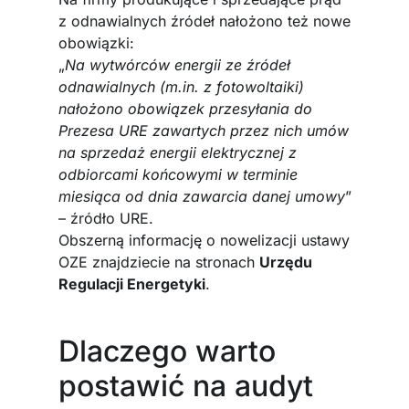
z odnawialnych źródeł nałożono też nowe
obowiązki:
„
Na wytwórców energii ze źródeł
odnawialnych (m.in. z fotowoltaiki)
nałożono obowiązek przesyłania do
Prezesa URE zawartych przez nich umów
na sprzedaż energii elektrycznej z
odbiorcami końcowymi w terminie
miesiąca od dnia zawarcia danej umowy
”
– źródło URE.
Obszerną informację o nowelizacji ustawy
OZE znajdziecie na stronach
Urzędu
Regulacji Energetyki
.
Dlaczego warto
postawić na audyt