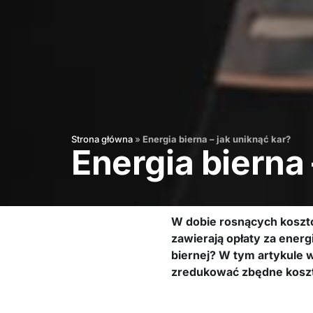
Strona główna
»
Energia bierna – jak uniknąć kar?
Energia bierna 
W dobie rosnących kosztó
zawierają opłaty za energi
biernej? W tym artykule w
zredukować zbędne koszt