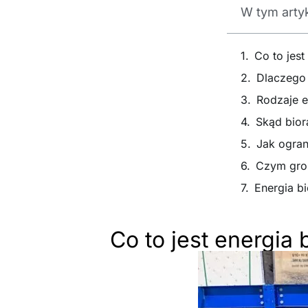
W tym arty
Co to jest
Dlaczego 
Rodzaje e
Skąd biorą
Jak ogran
Czym groz
Energia bi
Co to jest energia 