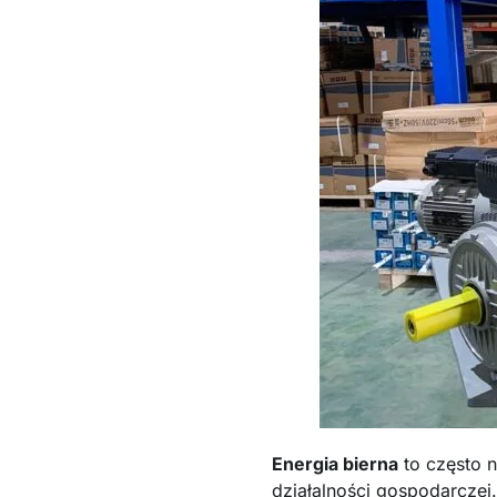
Energia bierna
to często 
działalności gospodarczej