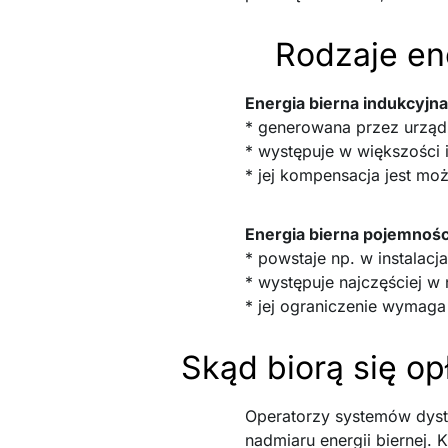
Rodzaje ene
Energia bierna indukcyjna
* generowana przez urządze
* występuje w większości 
* jej kompensacja jest mo
Energia bierna pojemnoś
* powstaje np. w instalacj
* występuje najczęściej 
* jej ograniczenie wymaga
Skąd biorą się op
Operatorzy systemów dystry
nadmiaru energii biernej.