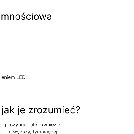
ojemnościowa
tleniem LED,
 jak je zrozumieć?
rgii czynnej, ale również z
) – im wyższy, tym więcej