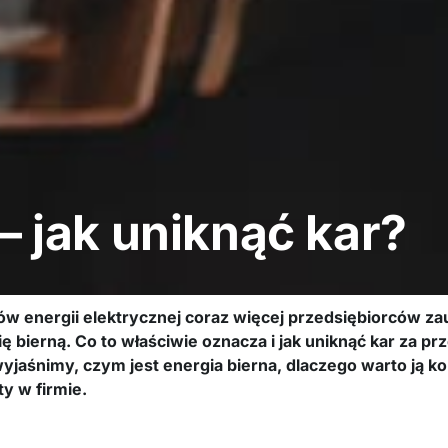
– jak uniknąć kar?
w energii elektrycznej coraz więcej przedsiębiorców zau
ę bierną. Co to właściwie oznacza i jak uniknąć kar za pr
yjaśnimy, czym jest energia bierna, dlaczego warto ją ko
y w firmie.