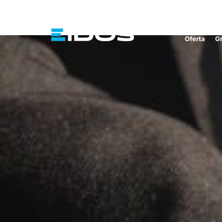
Oferta
G
Energia bierna 