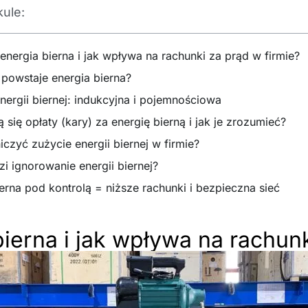
kule:
 energia bierna i jak wpływa na rachunki za prąd w firmie?
powstaje energia bierna?
nergii biernej: indukcyjna i pojemnościowa
 się opłaty (kary) za energię bierną i jak je zrozumieć?
iczyć zużycie energii biernej w firmie?
i ignorowanie energii biernej?
erna pod kontrolą = niższe rachunki i bezpieczna sieć
bierna i jak wpływa na rachun