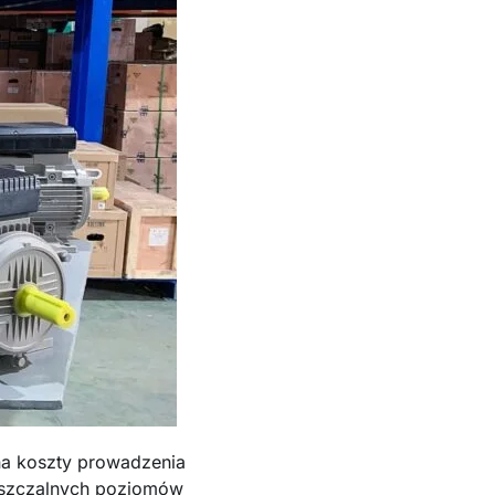
na koszty prowadzenia
puszczalnych poziomów