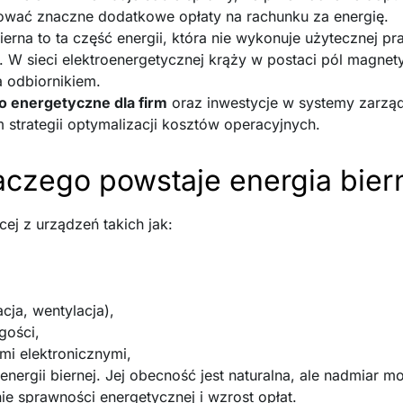
wać znaczne dodatkowe opłaty na rachunku za energię.
erna to ta część energii, która nie wykonuje użytecznej pr
. W sieci elektroenergetycznej krąży w postaci pól magnet
a odbiornikiem.
 energetyczne dla firm
oraz inwestycje w systemy zarząd
strategii optymalizacji kosztów operacyjnych.
aczego powstaje energia bier
cej z urządzeń takich jak:
cja, wentylacja),
gości,
mi elektronicznymi,
nergii biernej. Jej obecność jest naturalna, ale nadmiar
nie sprawności energetycznej i wzrost opłat.