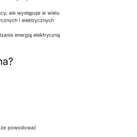
acy, ale występuje w wielu
ycznych i elektrycznych
zania energią elektryczną
na?
 może powodować