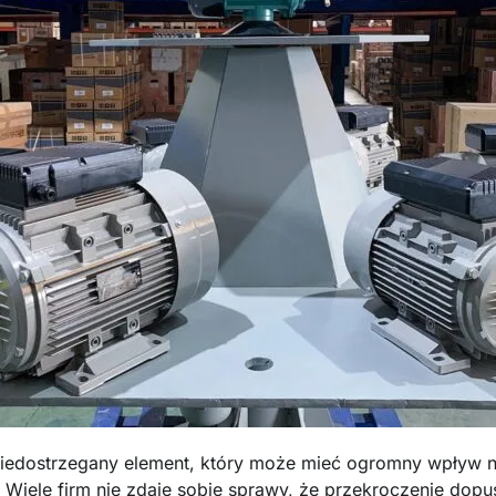
niedostrzegany element, który może mieć ogromny wpływ 
. Wiele firm nie zdaje sobie sprawy, że przekroczenie do