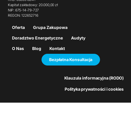
Kapitał zakładowy: 20.000,00 zł
NIP: 675-14-79-727
REGON: 122652716
Oferta
Grupa Zakupowa
Doradztwo Energetyczne
Audyty
O Nas
Blog
Kontakt
Bezpłatna Konsultacja
Klauzula informacyjna (RODO)
Polityka prywatności i cookies